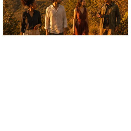
Roteiros de Natureza
Esplanada
Viagens