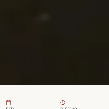
DATA
DURAÇÃO