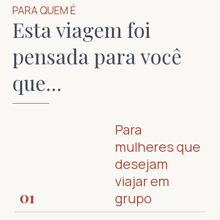
PARA QUEM É
Esta viagem foi
pensada para você
que...
Para
mulheres que
desejam
viajar em
01
grupo