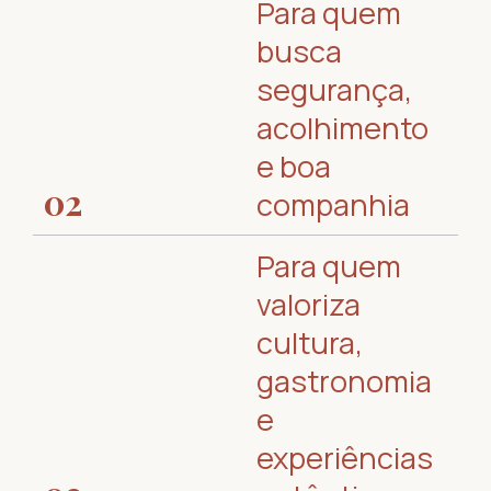
Para quem
busca
segurança,
acolhimento
e boa
02
companhia
Para quem
valoriza
cultura,
gastronomia
e
experiências