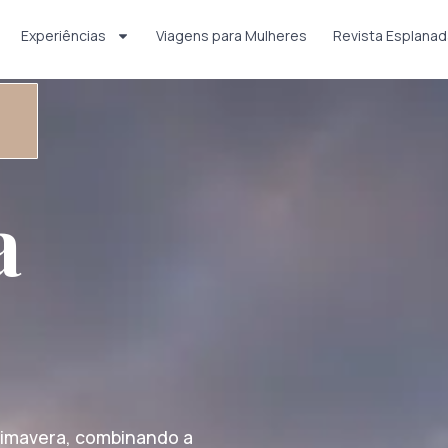
Experiências
Viagens para Mulheres
Revista Esplanad
a
rimavera, combinando a