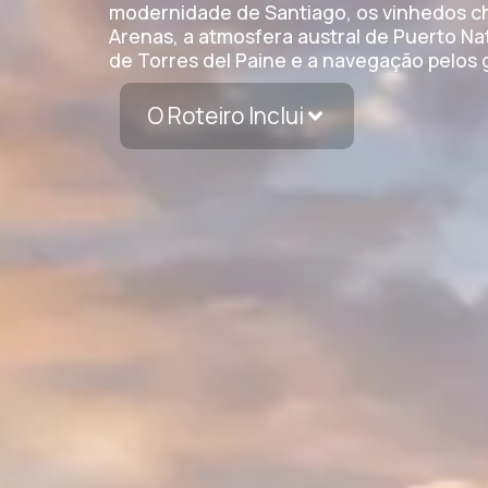
modernidade de Santiago, os vinhedos chi
Arenas, a atmosfera austral de Puerto Na
de Torres del Paine e a navegação pelos 
O Roteiro Inclui