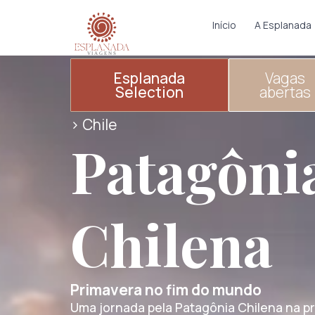
Início
A Esplanada
Esplanada
Vagas
Selection
abertas
> Chile
Patagôni
Chilena
Primavera no fim do mundo
Uma jornada pela Patagônia Chilena na p