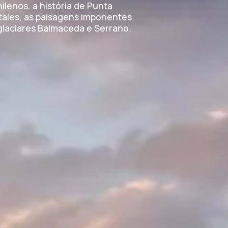
lenos, a história de Punta
tales, as paisagens imponentes
glaciares Balmaceda e Serrano.