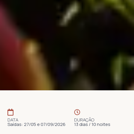
DATA
DURAÇÃO
Saídas: 27/05 e 07/09/2026
13 dias / 10 noites