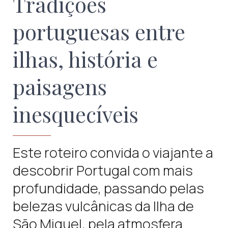
Tradições
portuguesas entre
ilhas, história e
paisagens
inesquecíveis
Este roteiro convida o viajante a
descobrir Portugal com mais
profundidade, passando pelas
belezas vulcânicas da Ilha de
São Miguel, pela atmosfera