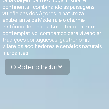
Uma viagem pelo Portugal insular e
continental, combinando as paisagens
vulcânicas dos Açores, a natureza
exuberante da Madeira e o charme
histórico de Lisboa. Um roteiro em ritmo
contemplativo, com tempo para vivenciar
tradições portuguesas, gastronomia,
vilarejos acolhedores e cenários naturais
marcantes.
O Roteiro Inclui